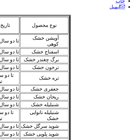
چاپ
ایمیل
نوع محصول
تاری
آویشن خشک
تا دو سال
کوهی
اسفناج خشک
تا دو سال
برگ چغندر خشک
تا دو سال
ترخون خشک
تا دو سال
تا دو س
تره خشک
ت
جعفری خشک
تا دو سال
ریحان خشک
تا دو سال
شنبلیله خشک
تا دو سال
شنبلیله نانوایی
تا دو س
خشک
ت
شوید سرگل خشک
تا دو سال
شوید پلویی خشک
تا دو سال