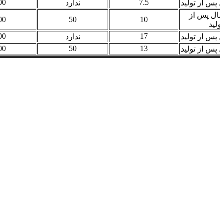
00
7.5
 پس از تولید
ندارد
ال پس از
00
50
10
ولید
00
17
 پس از تولید
ندارد
00
50
13
 پس از تولید