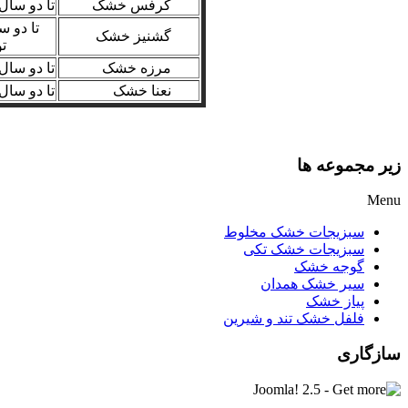
کرفس خشک
تا دو سال
تا دو س
گشنیز خشک
ت
مرزه خشک
تا دو سال
نعنا خشک
تا دو سال
زیر مجموعه ها
Menu
سبزیجات خشک مخلوط
سبزیجات خشک تکی
گوجه خشک
سیر خشک همدان
پیاز خشک
فلفل خشک تند و شیرین
سازگاری