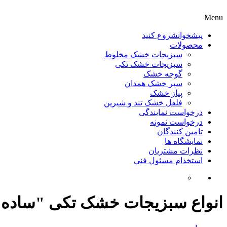
Menu
پیشخوان
شروع کنید
محصولات
سبزیجات خشک مخلوط
سبزیجات خشک تکی
گوجه خشک
سیر خشک همدان
پیاز خشک
فلفل خشک تند و شیرین
درخواست نمایندگی
درخواست نمونه
تامین کنندگان
نمایشگاه ها
نظرات مشتریان
استخدام مسئول فنی
انواع سبزیجات خشک تکی "ساده 